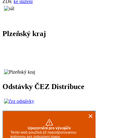
ZDE
ke stažení
Plzeňský kraj
Odstávky ČEZ Distribuce