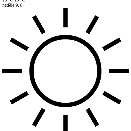
neděle
9. 8.