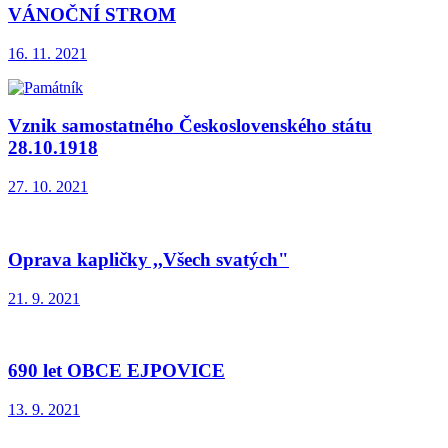
VÁNOČNÍ STROM
16. 11. 2021
Vznik samostatného Československého státu
28.10.1918
27. 10. 2021
Oprava kapličky ,,Všech svatých"
21. 9. 2021
690 let OBCE EJPOVICE
13. 9. 2021