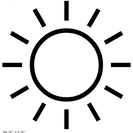
28 °C
13 °C