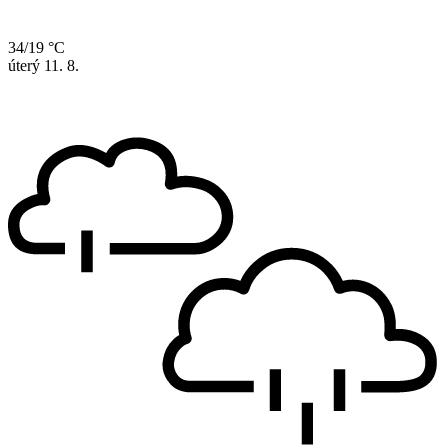
34/19 °C
úterý
11. 8.