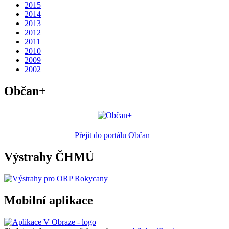
2015
2014
2013
2012
2011
2010
2009
2002
Občan+
Přejit do portálu Občan+
Výstrahy ČHMÚ
Mobilní aplikace