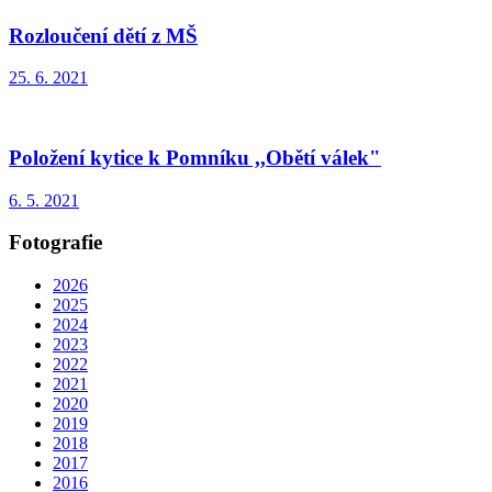
Rozloučení dětí z MŠ
25. 6. 2021
Položení kytice k Pomníku ,,Obětí válek"
6. 5. 2021
Fotografie
2026
2025
2024
2023
2022
2021
2020
2019
2018
2017
2016