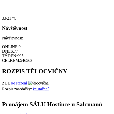
33/21 °C
Návštěvnost
Návštěvnost:
ONLINE:
0
DNES:
77
TÝDEN:
995
CELKEM:
546563
ROZPIS TĚLOCVIČNY
ZDE
ke stažení
Rozpis zasedačky:
ke stažení
Pronájem SÁLU Hostince u Salcmanů