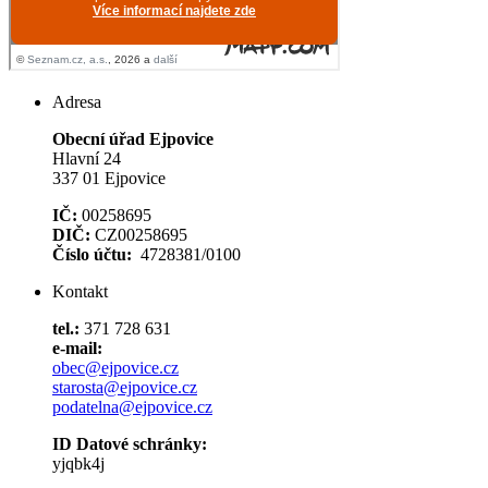
Adresa
Obecní úřad Ejpovice
Hlavní 24
337 01 Ejpovice
IČ:
00258695
DIČ:
CZ00258695
Číslo účtu:
4728381/0100
Kontakt
tel.:
371 728 631
e-mail:
obec@ejpovice.cz
starosta@ejpovice.cz
podatelna@ejpovice.cz
ID Datové schránky:
yjqbk4j