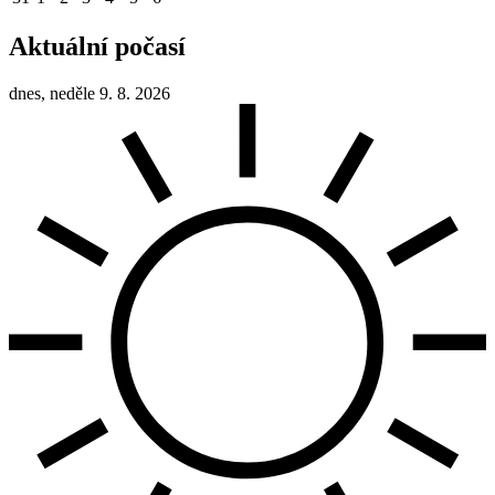
Aktuální počasí
dnes, neděle 9. 8. 2026