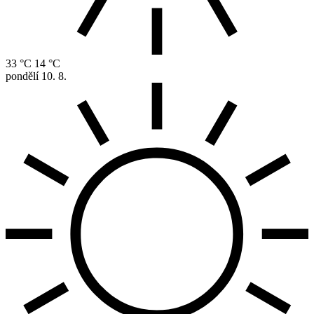
33 °C
14 °C
pondělí
10. 8.