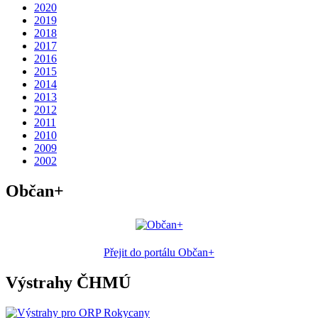
2020
2019
2018
2017
2016
2015
2014
2013
2012
2011
2010
2009
2002
Občan+
Přejit do portálu Občan+
Výstrahy ČHMÚ