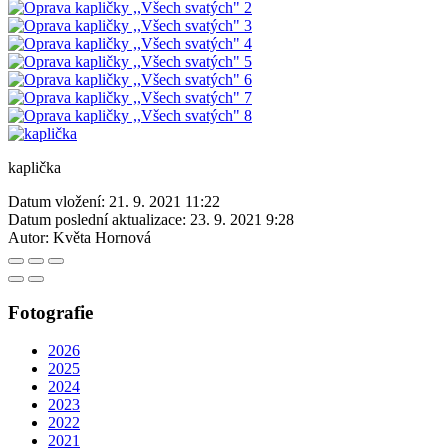
kaplička
Datum vložení:
21. 9. 2021 11:22
Datum poslední aktualizace:
23. 9. 2021 9:28
Autor:
Květa Hornová
Fotografie
2026
2025
2024
2023
2022
2021