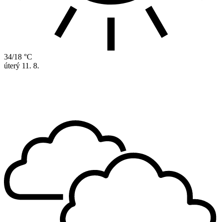
34/18 °C
úterý
11. 8.