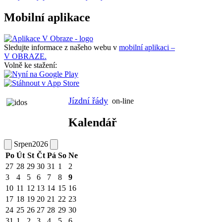
Mobilní aplikace
Sledujte informace z našeho webu v
mobilní aplikaci –
V OBRAZE.
Volně ke stažení:
Jízdní řády
on-line
Kalendář
Srpen
2026
Po
Út
St
Čt
Pá
So
Ne
27
28
29
30
31
1
2
3
4
5
6
7
8
9
10
11
12
13
14
15
16
17
18
19
20
21
22
23
24
25
26
27
28
29
30
31
1
2
3
4
5
6