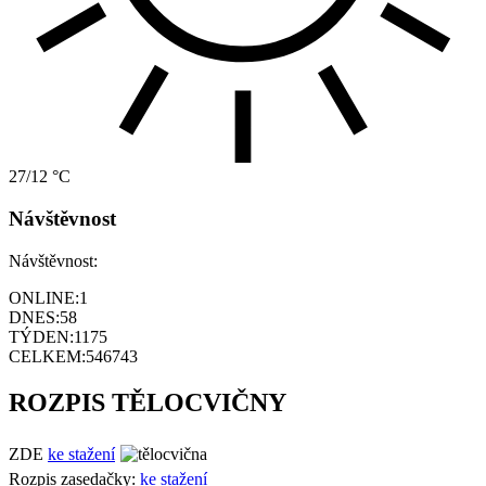
27/12 °C
Návštěvnost
Návštěvnost:
ONLINE:
1
DNES:
58
TÝDEN:
1175
CELKEM:
546743
ROZPIS TĚLOCVIČNY
ZDE
ke stažení
Rozpis zasedačky:
ke stažení