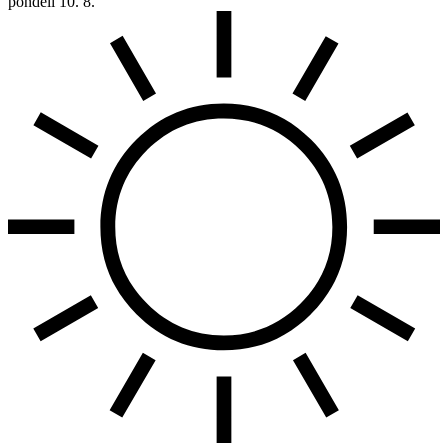
pondělí
10. 8.