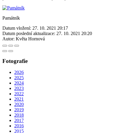
Památník
Datum vložení:
27. 10. 2021 20:17
Datum poslední aktualizace:
27. 10. 2021 20:20
Autor:
Květa Hornová
Fotografie
2026
2025
2024
2023
2022
2021
2020
2019
2018
2017
2016
2015