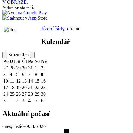
V OBRAZE.
Volně ke stažení:
Jízdní řády
on-line
Kalendář
Srpen
2026
Po
Út
St
Čt
Pá
So
Ne
27
28
29
30
31
1
2
3
4
5
6
7
8
9
10
11
12
13
14
15
16
17
18
19
20
21
22
23
24
25
26
27
28
29
30
31
1
2
3
4
5
6
Aktuální počasí
dnes, neděle 9. 8. 2026