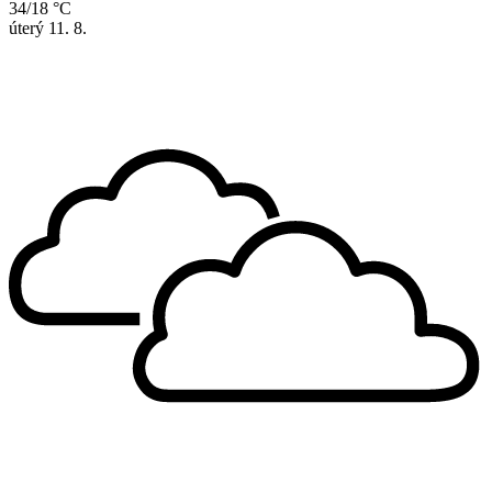
34/18 °C
úterý
11. 8.