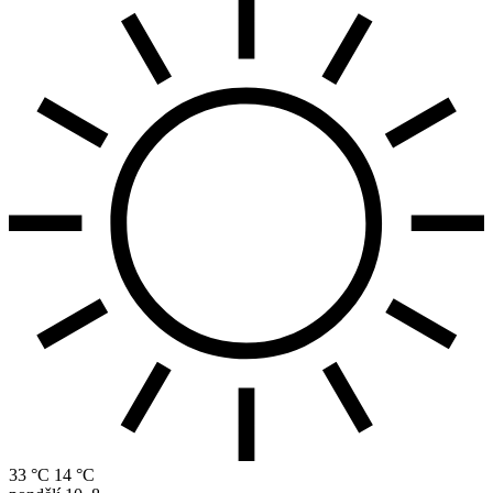
33 °C
14 °C