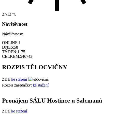
27/12 °C
Návštěvnost
Návštěvnost:
ONLINE:
1
DNES:
58
TÝDEN:
1175
CELKEM:
546743
ROZPIS TĚLOCVIČNY
ZDE
ke stažení
Rozpis zasedačky:
ke stažení
Pronájem SÁLU Hostince u Salcmanů
ZDE
ke stažení