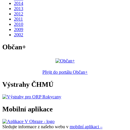
2014
2013
2012
2011
2010
2009
2002
Občan+
Přejit do portálu Občan+
Výstrahy ČHMÚ
Mobilní aplikace
Sledujte informace z našeho webu v
mobilní aplikaci –