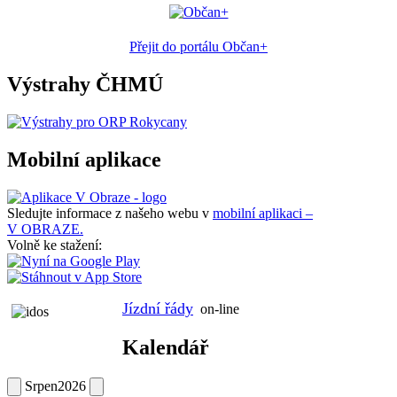
Přejit do portálu Občan+
Výstrahy ČHMÚ
Mobilní aplikace
Sledujte informace z našeho webu v
mobilní aplikaci –
V OBRAZE.
Volně ke stažení:
Jízdní řády
on-line
Kalendář
Srpen
2026