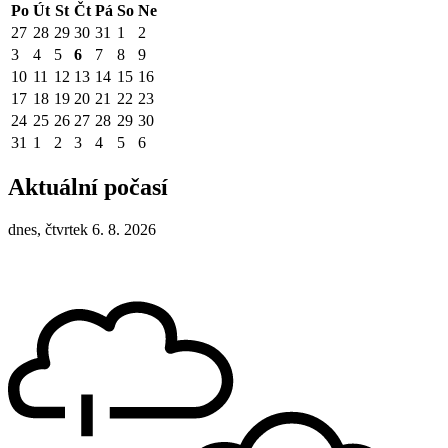
Po
Út
St
Čt
Pá
So
Ne
27
28
29
30
31
1
2
3
4
5
6
7
8
9
10
11
12
13
14
15
16
17
18
19
20
21
22
23
24
25
26
27
28
29
30
31
1
2
3
4
5
6
Aktuální počasí
dnes, čtvrtek 6. 8. 2026