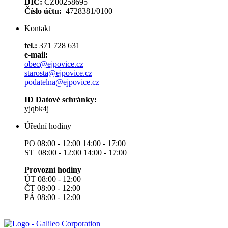
DIČ:
CZ00258695
Číslo účtu:
4728381/0100
Kontakt
tel.:
371 728 631
e-mail:
obec@ejpovice.cz
starosta@ejpovice.cz
podatelna@ejpovice.cz
ID Datové schránky:
yjqbk4j
Úřední hodiny
PO 08:00 - 12:00 14:00 - 17:00
ST 08:00 - 12:00 14:00 - 17:00
Provozní hodiny
ÚT 08:00 - 12:00
ČT 08:00 - 12:00
PÁ 08:00 - 12:00