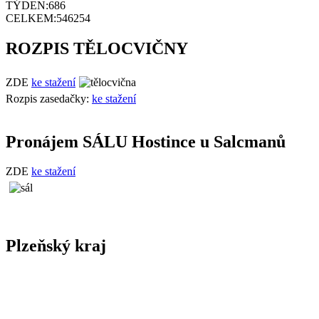
TÝDEN:
686
CELKEM:
546254
ROZPIS TĚLOCVIČNY
ZDE
ke stažení
Rozpis zasedačky:
ke stažení
Pronájem SÁLU Hostince u Salcmanů
ZDE
ke stažení
Plzeňský kraj