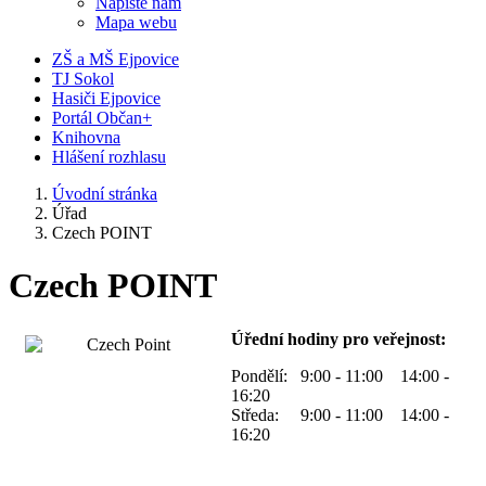
Napište nám
Mapa webu
ZŠ a MŠ Ejpovice
TJ Sokol
Hasiči Ejpovice
Portál Občan+
Knihovna
Hlášení rozhlasu
Úvodní stránka
Úřad
Czech POINT
Czech POINT
Úřední hodiny pro veřejnost:
Pondělí: 9:00 - 11:00 14:00 -
16:20
Středa: 9:00 - 11:00 14:00 -
16:20