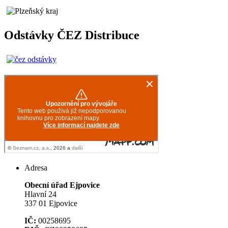
Odstávky ČEZ Distribuce
Adresa
Obecní úřad Ejpovice
Hlavní 24
337 01 Ejpovice
IČ:
00258695