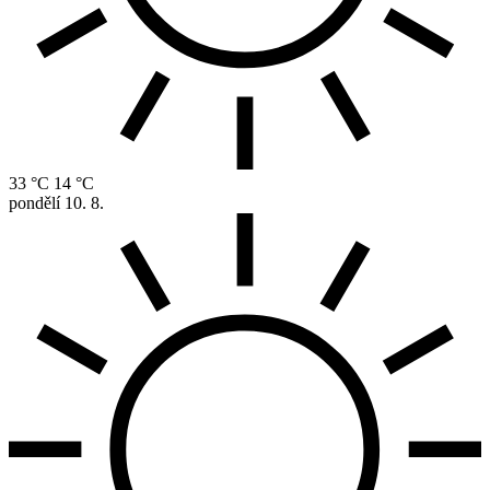
33 °C
14 °C
pondělí
10. 8.