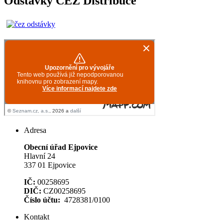
Odstávky ČEZ Distribuce
Adresa
Obecní úřad Ejpovice
Hlavní 24
337 01 Ejpovice
IČ:
00258695
DIČ:
CZ00258695
Číslo účtu:
4728381/0100
Kontakt