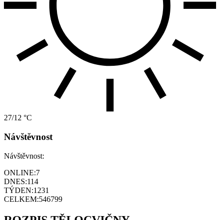
27/12 °C
Návštěvnost
Návštěvnost:
ONLINE:
7
DNES:
114
TÝDEN:
1231
CELKEM:
546799
ROZPIS TĚLOCVIČNY