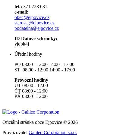
tel.:
371 728 631
e-mail:
obec@ejpovice.cz
starosta@ejpovice.cz
podatelna@ejpovice.cz
ID Datové schránky:
yjqbk4j
Úřední hodiny
PO 08:00 - 12:00 14:00 - 17:00
ST 08:00 - 12:00 14:00 - 17:00
Provozní hodiny
ÚT 08:00 - 12:00
ČT 08:00 - 12:00
PÁ 08:00 - 12:00
Oficiální stránka obce Ejpovice © 2026
Provozovatel
Galileo Corporation s.r.o.