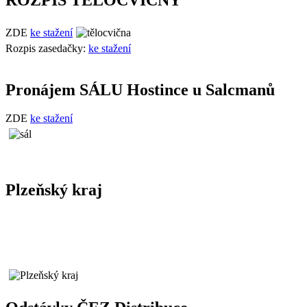
ZDE
ke stažení
Rozpis zasedačky:
ke stažení
Pronájem SÁLU Hostince u Salcmanů
ZDE
ke stažení
Plzeňský kraj