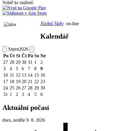
Volně ke stažení:
Jízdní řády
on-line
Kalendář
Srpen
2026
Po
Út
St
Čt
Pá
So
Ne
27
28
29
30
31
1
2
3
4
5
6
7
8
9
10
11
12
13
14
15
16
17
18
19
20
21
22
23
24
25
26
27
28
29
30
31
1
2
3
4
5
6
Aktuální počasí
dnes, neděle 9. 8. 2026