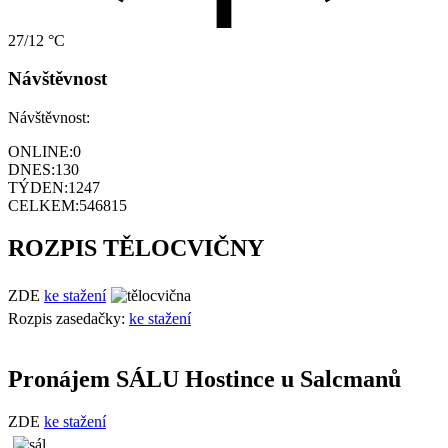
27/12 °C
Návštěvnost
Návštěvnost:
ONLINE:
0
DNES:
130
TÝDEN:
1247
CELKEM:
546815
ROZPIS TĚLOCVIČNY
ZDE
ke stažení
Rozpis zasedačky:
ke stažení
Pronájem SÁLU Hostince u Salcmanů
ZDE
ke stažení