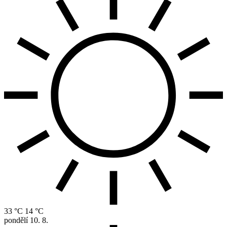
33 °C
14 °C
pondělí
10. 8.