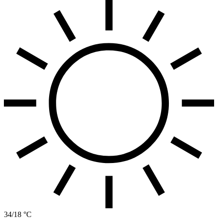
34/18 °C