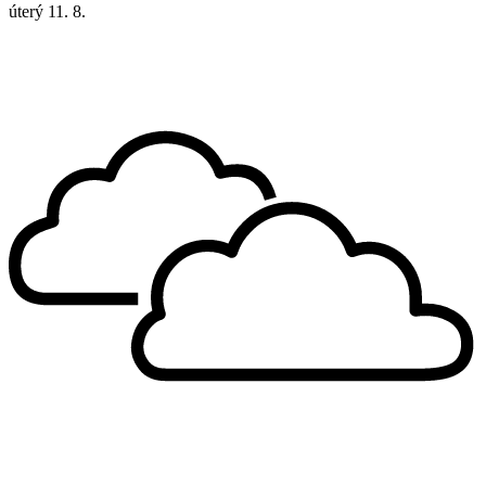
úterý
11. 8.