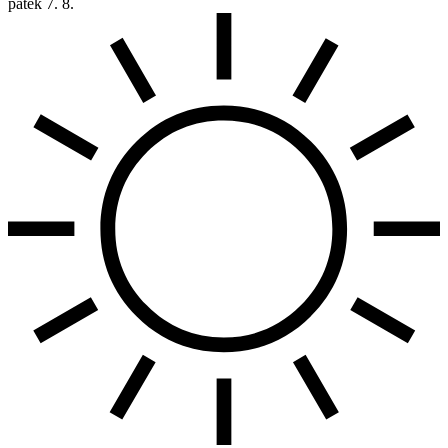
pátek
7. 8.