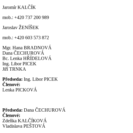
Jaromír KALČÍK
mob.: +420 737 200 989
Jaroslav ŽENÍŠEK
mob.: +420 603 573 872
Mgr. Hana BRADNOVÁ
Dana ČECHUROVÁ
Bc. Lenka HŘÍDELOVÁ
Ing. Libor PICEK
Jiří TRNKA
Předseda:
Ing. Libor PICEK
Členové:
Lenka PICKOVÁ
Předseda:
Dana ČECHUROVÁ
Členové:
Zdeňka KALČÍKOVÁ
Vladislava PEŠTOVÁ