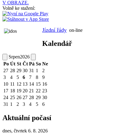
V OBRAZE.
Volně ke stažení:
Jízdní řády
on-line
Kalendář
Srpen
2026
Po
Út
St
Čt
Pá
So
Ne
27
28
29
30
31
1
2
3
4
5
6
7
8
9
10
11
12
13
14
15
16
17
18
19
20
21
22
23
24
25
26
27
28
29
30
31
1
2
3
4
5
6
Aktuální počasí
dnes, čtvrtek 6. 8. 2026