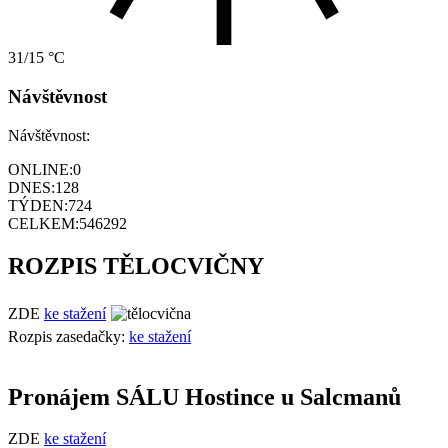
31/15 °C
Návštěvnost
Návštěvnost:
ONLINE:
0
DNES:
128
TÝDEN:
724
CELKEM:
546292
ROZPIS TĚLOCVIČNY
ZDE
ke stažení
Rozpis zasedačky:
ke stažení
Pronájem SÁLU Hostince u Salcmanů
ZDE
ke stažení