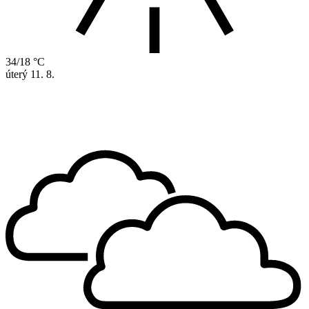
34/18 °C
úterý
11. 8.