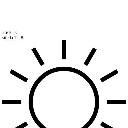
26/16 °C
středa
12. 8.