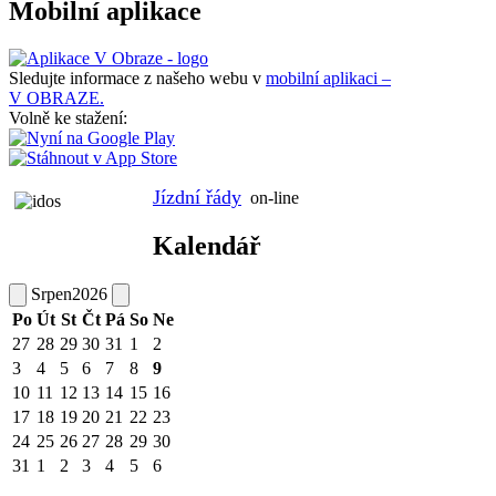
Mobilní aplikace
Sledujte informace z našeho webu v
mobilní aplikaci –
V OBRAZE.
Volně ke stažení:
Jízdní řády
on-line
Kalendář
Srpen
2026
Po
Út
St
Čt
Pá
So
Ne
27
28
29
30
31
1
2
3
4
5
6
7
8
9
10
11
12
13
14
15
16
17
18
19
20
21
22
23
24
25
26
27
28
29
30
31
1
2
3
4
5
6