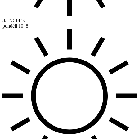
33 °C
14 °C
pondělí
10. 8.