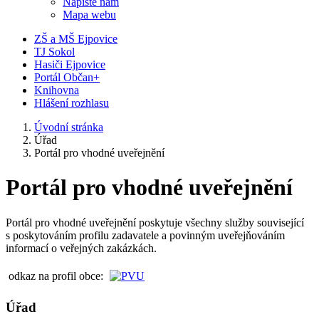
Napište nám
Mapa webu
ZŠ a MŠ Ejpovice
TJ Sokol
Hasiči Ejpovice
Portál Občan+
Knihovna
Hlášení rozhlasu
Úvodní stránka
Úřad
Portál pro vhodné uveřejnění
Portál pro vhodné uveřejnění
Portál pro vhodné uveřejnění poskytuje všechny služby související
s poskytováním profilu zadavatele a povinným uveřejňováním
informací o veřejných zakázkách.
odkaz na profil obce:
Úřad