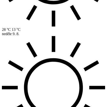
28 °C
13 °C
neděle
9. 8.