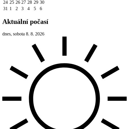
24
25
26
27
28
29
30
31
1
2
3
4
5
6
Aktuální počasí
dnes, sobota 8. 8. 2026