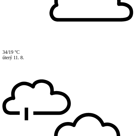
34/19 °C
úterý
11. 8.