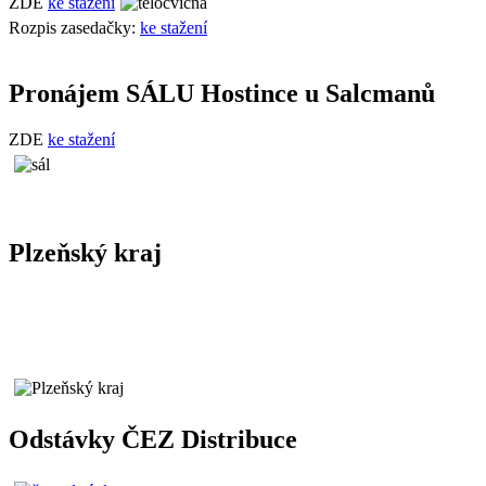
ZDE
ke stažení
Rozpis zasedačky:
ke stažení
Pronájem SÁLU Hostince u Salcmanů
ZDE
ke stažení
Plzeňský kraj
Odstávky ČEZ Distribuce