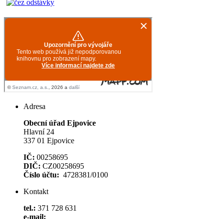
Adresa
Obecní úřad Ejpovice
Hlavní 24
337 01 Ejpovice
IČ:
00258695
DIČ:
CZ00258695
Číslo účtu:
4728381/0100
Kontakt
tel.:
371 728 631
e-mail: