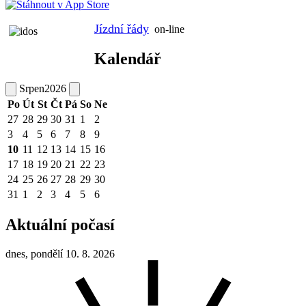
Jízdní řády
on-line
Kalendář
Srpen
2026
Po
Út
St
Čt
Pá
So
Ne
27
28
29
30
31
1
2
3
4
5
6
7
8
9
10
11
12
13
14
15
16
17
18
19
20
21
22
23
24
25
26
27
28
29
30
31
1
2
3
4
5
6
Aktuální počasí
dnes, pondělí 10. 8. 2026