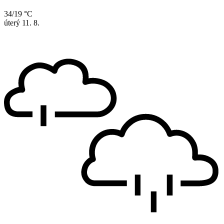
34/19 °C
úterý
11. 8.