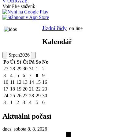
V OBRAZE.
Volně ke stažení:
Jízdní řády
on-line
Kalendář
Srpen
2026
Po
Út
St
Čt
Pá
So
Ne
27
28
29
30
31
1
2
3
4
5
6
7
8
9
10
11
12
13
14
15
16
17
18
19
20
21
22
23
24
25
26
27
28
29
30
31
1
2
3
4
5
6
Aktuální počasí
dnes, sobota 8. 8. 2026