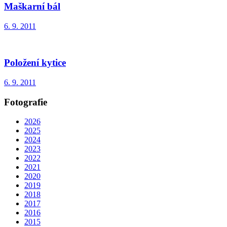
Maškarní bál
6. 9. 2011
Položení kytice
6. 9. 2011
Fotografie
2026
2025
2024
2023
2022
2021
2020
2019
2018
2017
2016
2015