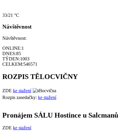
33/21 °C
Návštěvnost
Návštěvnost:
ONLINE:
1
DNES:
85
TÝDEN:
1003
CELKEM:
546571
ROZPIS TĚLOCVIČNY
ZDE
ke stažení
Rozpis zasedačky:
ke stažení
Pronájem SÁLU Hostince u Salcmanů
ZDE
ke stažení