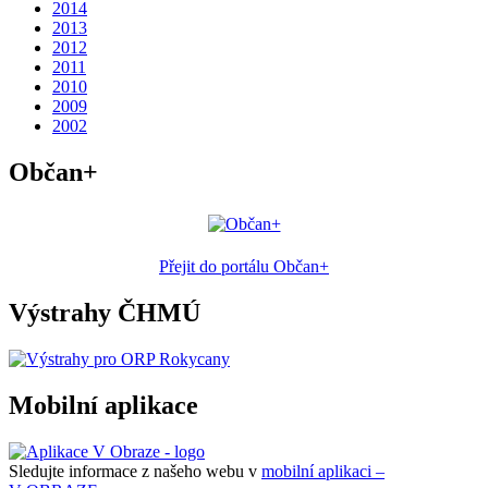
2014
2013
2012
2011
2010
2009
2002
Občan+
Přejit do portálu Občan+
Výstrahy ČHMÚ
Mobilní aplikace
Sledujte informace z našeho webu v
mobilní aplikaci –