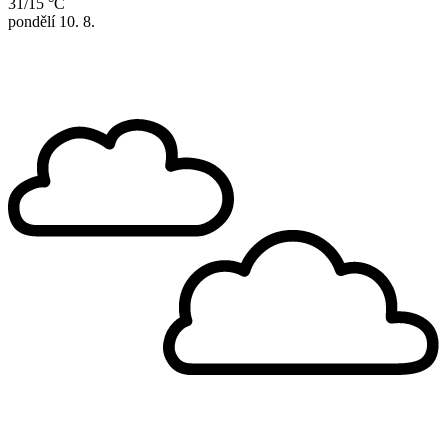
31/15 °C
pondělí
10. 8.