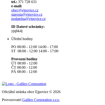
tel.:
371 728 631
e-mail:
obec@ejpovice.cz
starosta@ejpovice.cz
podatelna@ejpovice.cz
ID Datové schránky:
yjqbk4j
Úřední hodiny
PO 08:00 - 12:00 14:00 - 17:00
ST 08:00 - 12:00 14:00 - 17:00
Provozní hodiny
ÚT 08:00 - 12:00
ČT 08:00 - 12:00
PÁ 08:00 - 12:00
Oficiální stránka obce Ejpovice © 2026
Provozovatel
Galileo Corporation s.r.o.