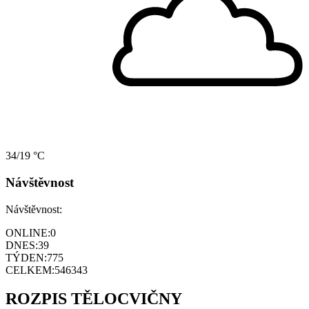
34/19 °C
Návštěvnost
Návštěvnost:
ONLINE:
0
DNES:
39
TÝDEN:
775
CELKEM:
546343
ROZPIS TĚLOCVIČNY