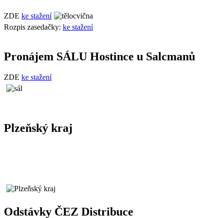
ZDE
ke stažení
Rozpis zasedačky:
ke stažení
Pronájem SÁLU Hostince u Salcmanů
ZDE
ke stažení
Plzeňský kraj
Odstávky ČEZ Distribuce