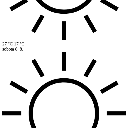
27 °C
17 °C
sobota
8. 8.