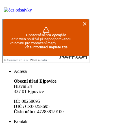
Adresa
Obecní úřad Ejpovice
Hlavní 24
337 01 Ejpovice
IČ:
00258695
DIČ:
CZ00258695
Číslo účtu:
4728381/0100
Kontakt