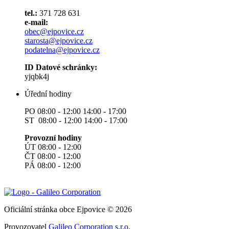
tel.:
371 728 631
e-mail:
obec@ejpovice.cz
starosta@ejpovice.cz
podatelna@ejpovice.cz
ID Datové schránky:
yjqbk4j
Úřední hodiny
PO 08:00 - 12:00 14:00 - 17:00
ST 08:00 - 12:00 14:00 - 17:00
Provozní hodiny
ÚT 08:00 - 12:00
ČT 08:00 - 12:00
PÁ 08:00 - 12:00
Oficiální stránka obce Ejpovice © 2026
Provozovatel
Galileo Corporation s.r.o.