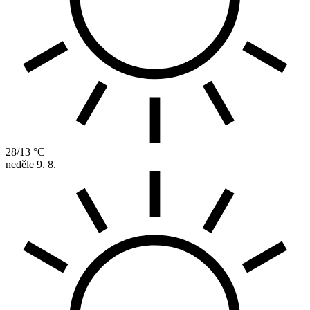
28/13 °C
neděle
9. 8.