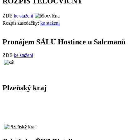
ROZPIS TĚLOCVIČNY
ZDE
ke stažení
Rozpis zasedačky:
ke stažení
Pronájem SÁLU Hostince u Salcmanů
ZDE
ke stažení
Plzeňský kraj