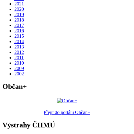
2021
2020
2019
2018
2017
2016
2015
2014
2013
2012
2011
2010
2009
2002
Občan+
Přejit do portálu Občan+
Výstrahy ČHMÚ