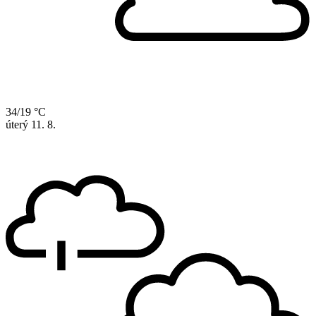
34/19 °C
úterý
11. 8.