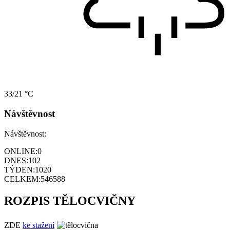
33/21 °C
Návštěvnost
Návštěvnost:
ONLINE:
0
DNES:
102
TÝDEN:
1020
CELKEM:
546588
ROZPIS TĚLOCVIČNY
ZDE
ke stažení