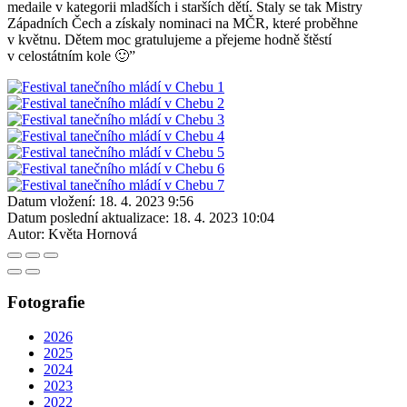
medaile v kategorii mladších i starších dětí. Staly se tak Mistry
Západních Čech a získaly nominaci na MČR, které proběhne
v květnu. Dětem moc gratulujeme a přejeme hodně štěstí
v celostátním kole 🙂”
Datum vložení:
18. 4. 2023 9:56
Datum poslední aktualizace:
18. 4. 2023 10:04
Autor:
Květa Hornová
Fotografie
2026
2025
2024
2023
2022