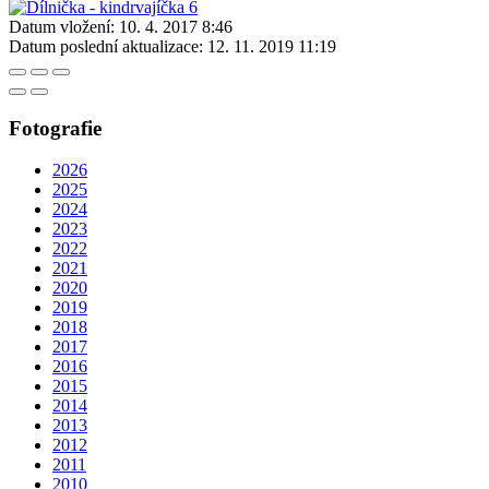
Datum vložení:
10. 4. 2017 8:46
Datum poslední aktualizace:
12. 11. 2019 11:19
Fotografie
2026
2025
2024
2023
2022
2021
2020
2019
2018
2017
2016
2015
2014
2013
2012
2011
2010