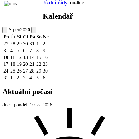
Jízdní řády
on-line
Kalendář
Srpen
2026
Po
Út
St
Čt
Pá
So
Ne
27
28
29
30
31
1
2
3
4
5
6
7
8
9
10
11
12
13
14
15
16
17
18
19
20
21
22
23
24
25
26
27
28
29
30
31
1
2
3
4
5
6
Aktuální počasí
dnes, pondělí 10. 8. 2026