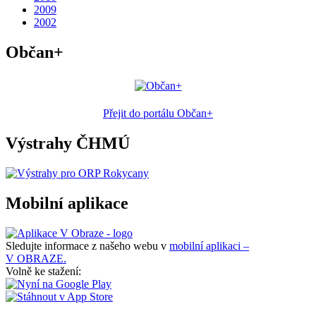
2009
2002
Občan+
Přejit do portálu Občan+
Výstrahy ČHMÚ
Mobilní aplikace
Sledujte informace z našeho webu v
mobilní aplikaci –
V OBRAZE.
Volně ke stažení: