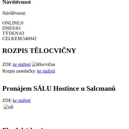
Návštěvnost
Návštěvnost:
ONLINE:
0
DNES:
63
TÝDEN:
63
CELKEM:
546942
ROZPIS TĚLOCVIČNY
ZDE
ke stažení
Rozpis zasedačky:
ke stažení
Pronájem SÁLU Hostince u Salcmanů
ZDE
ke stažení