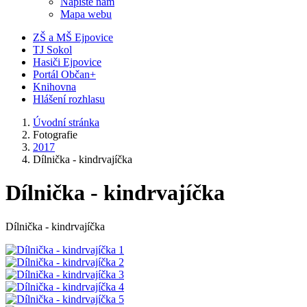
Napište nám
Mapa webu
ZŠ a MŠ Ejpovice
TJ Sokol
Hasiči Ejpovice
Portál Občan+
Knihovna
Hlášení rozhlasu
Úvodní stránka
Fotografie
2017
Dílnička - kindrvajíčka
Dílnička - kindrvajíčka
Dílnička - kindrvajíčka