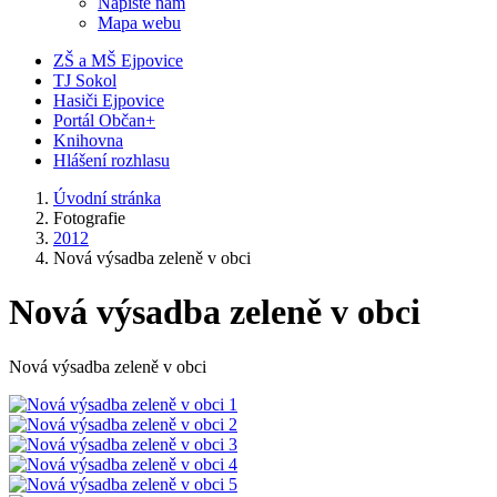
Napište nám
Mapa webu
ZŠ a MŠ Ejpovice
TJ Sokol
Hasiči Ejpovice
Portál Občan+
Knihovna
Hlášení rozhlasu
Úvodní stránka
Fotografie
2012
Nová výsadba zeleně v obci
Nová výsadba zeleně v obci
Nová výsadba zeleně v obci