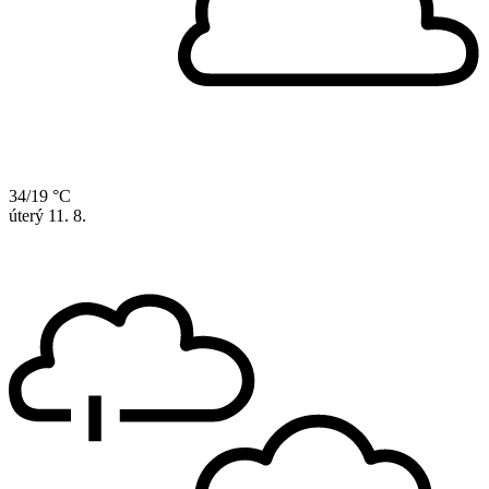
34/19 °C
úterý
11. 8.