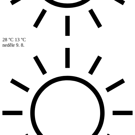
28 °C
13 °C
neděle
9. 8.