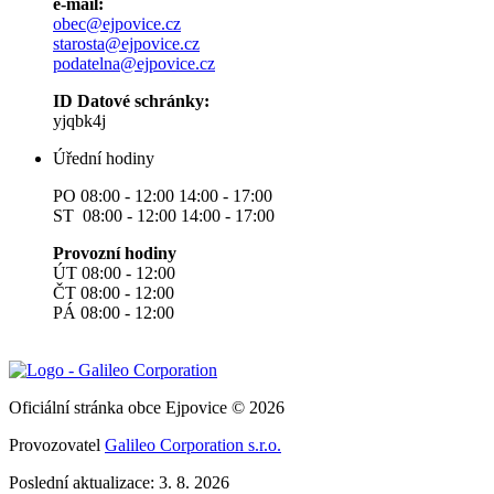
e-mail:
obec@ejpovice.cz
starosta@ejpovice.cz
podatelna@ejpovice.cz
ID Datové schránky:
yjqbk4j
Úřední hodiny
PO 08:00 - 12:00 14:00 - 17:00
ST 08:00 - 12:00 14:00 - 17:00
Provozní hodiny
ÚT 08:00 - 12:00
ČT 08:00 - 12:00
PÁ 08:00 - 12:00
Oficiální stránka obce Ejpovice © 2026
Provozovatel
Galileo Corporation s.r.o.
Poslední aktualizace: 3. 8. 2026