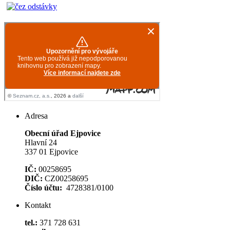
Adresa
Obecní úřad Ejpovice
Hlavní 24
337 01 Ejpovice
IČ:
00258695
DIČ:
CZ00258695
Číslo účtu:
4728381/0100
Kontakt
tel.:
371 728 631