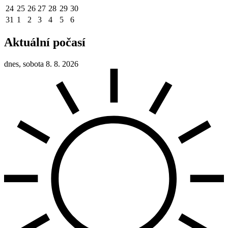
24
25
26
27
28
29
30
31
1
2
3
4
5
6
Aktuální počasí
dnes, sobota 8. 8. 2026