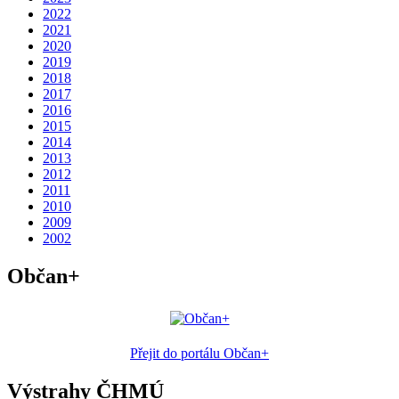
2022
2021
2020
2019
2018
2017
2016
2015
2014
2013
2012
2011
2010
2009
2002
Občan+
Přejit do portálu Občan+
Výstrahy ČHMÚ