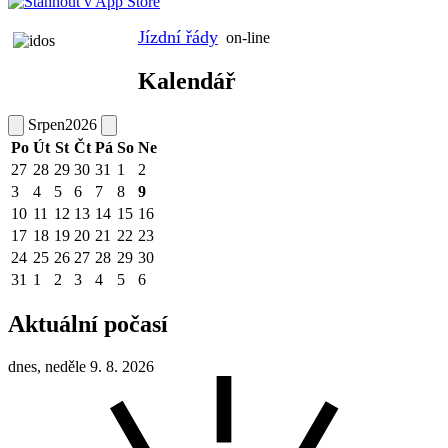
Jízdní řády
on-line
Kalendář
Srpen
2026
Po
Út
St
Čt
Pá
So
Ne
27
28
29
30
31
1
2
3
4
5
6
7
8
9
10
11
12
13
14
15
16
17
18
19
20
21
22
23
24
25
26
27
28
29
30
31
1
2
3
4
5
6
Aktuální počasí
dnes, neděle 9. 8. 2026