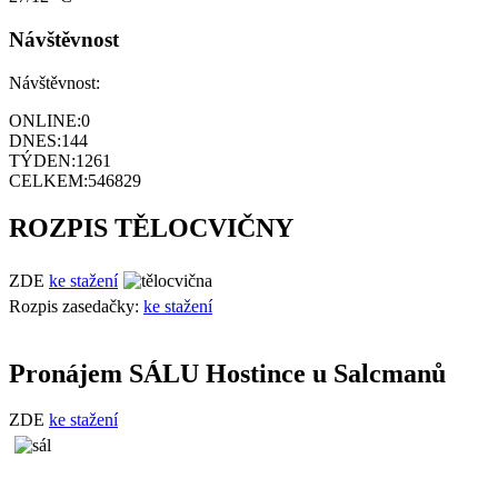
Návštěvnost
Návštěvnost:
ONLINE:
0
DNES:
144
TÝDEN:
1261
CELKEM:
546829
ROZPIS TĚLOCVIČNY
ZDE
ke stažení
Rozpis zasedačky:
ke stažení
Pronájem SÁLU Hostince u Salcmanů
ZDE
ke stažení