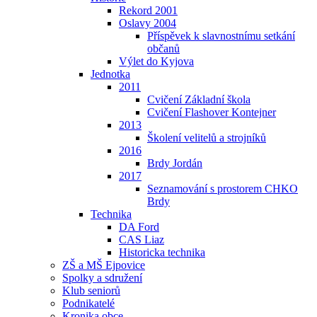
Rekord 2001
Oslavy 2004
Příspěvek k slavnostnímu setkání
občanů
Výlet do Kyjova
Jednotka
2011
Cvičení Základní škola
Cvičení Flashover Kontejner
2013
Školení velitelů a strojníků
2016
Brdy Jordán
2017
Seznamování s prostorem CHKO
Brdy
Technika
DA Ford
CAS Liaz
Historicka technika
ZŠ a MŠ Ejpovice
Spolky a sdružení
Klub seniorů
Podnikatelé
Kronika obce