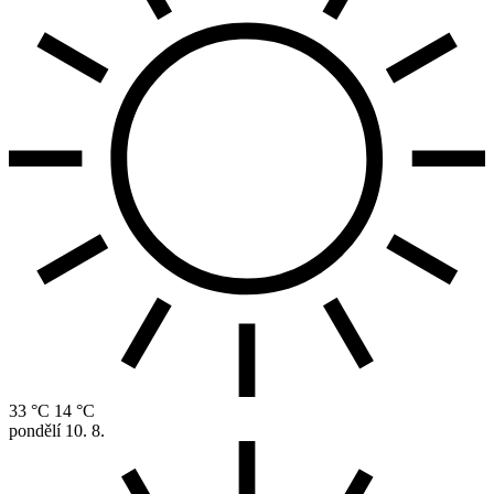
33 °C
14 °C
pondělí
10. 8.