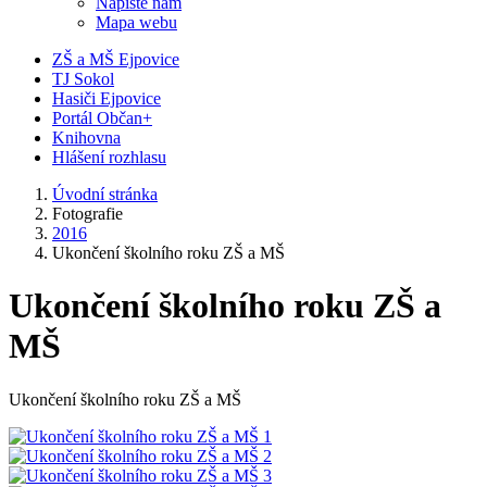
Napište nám
Mapa webu
ZŠ a MŠ Ejpovice
TJ Sokol
Hasiči Ejpovice
Portál Občan+
Knihovna
Hlášení rozhlasu
Úvodní stránka
Fotografie
2016
Ukončení školního roku ZŠ a MŠ
Ukončení školního roku ZŠ a
MŠ
Ukončení školního roku ZŠ a MŠ