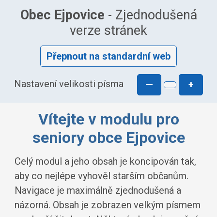
Obec Ejpovice
- Zjednodušená
verze stránek
Přepnout na standardní web
Nastavení velikosti písma
—
+
Vítejte v modulu pro
seniory obce Ejpovice
Celý modul a jeho obsah je koncipován tak,
aby co nejlépe vyhověl starším občanům.
Navigace je maximálně zjednodušená a
názorná. Obsah je zobrazen velkým písmem