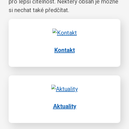
pro lepší čitelnost. Některý obsah je možné
si nechat také předčítat.
Kontakt
Aktuality