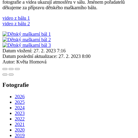
fotografie a videa ukazují atmosféru v sálu. Jménem pořadatelů
děkujeme za přípravu dětského maškarního bálu.
video z bálu 1
video z bálu 2
Datum vložení:
27. 2. 2023 7:16
Datum poslední aktualizace:
27. 2. 2023 8:00
Autor:
Květa Hornová
Fotografie
2026
2025
2024
2023
2022
2021
2020
2019