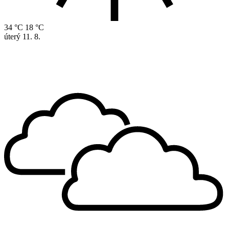
34 °C
18 °C
úterý
11. 8.