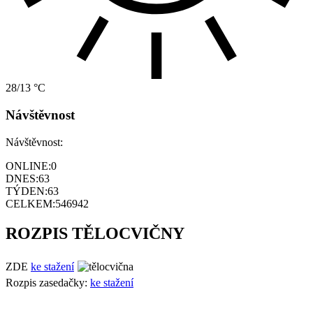
28/13 °C
Návštěvnost
Návštěvnost:
ONLINE:
0
DNES:
63
TÝDEN:
63
CELKEM:
546942
ROZPIS TĚLOCVIČNY
ZDE
ke stažení
Rozpis zasedačky:
ke stažení