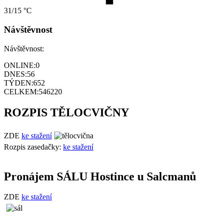
31/15 °C
Návštěvnost
Návštěvnost:
ONLINE:
0
DNES:
56
TÝDEN:
652
CELKEM:
546220
ROZPIS TĚLOCVIČNY
ZDE
ke stažení
Rozpis zasedačky:
ke stažení
Pronájem SÁLU Hostince u Salcmanů
ZDE
ke stažení