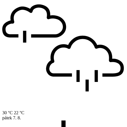
30 °C
22 °C
pátek
7. 8.