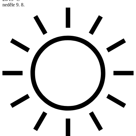
neděle
9. 8.