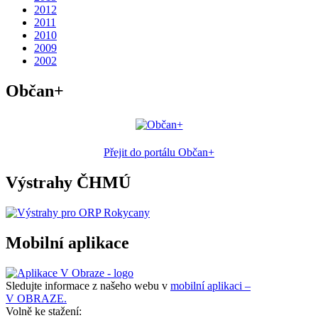
2012
2011
2010
2009
2002
Občan+
Přejit do portálu Občan+
Výstrahy ČHMÚ
Mobilní aplikace
Sledujte informace z našeho webu v
mobilní aplikaci –
V OBRAZE.
Volně ke stažení: