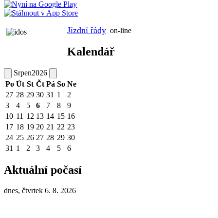
Jízdní řády
on-line
Kalendář
Srpen
2026
Po
Út
St
Čt
Pá
So
Ne
27
28
29
30
31
1
2
3
4
5
6
7
8
9
10
11
12
13
14
15
16
17
18
19
20
21
22
23
24
25
26
27
28
29
30
31
1
2
3
4
5
6
Aktuální počasí
dnes, čtvrtek 6. 8. 2026