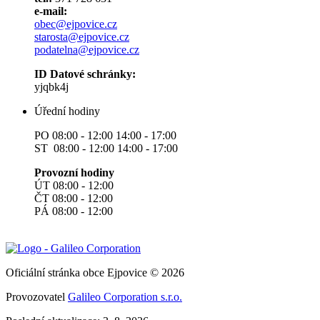
e-mail:
obec@ejpovice.cz
starosta@ejpovice.cz
podatelna@ejpovice.cz
ID Datové schránky:
yjqbk4j
Úřední hodiny
PO 08:00 - 12:00 14:00 - 17:00
ST 08:00 - 12:00 14:00 - 17:00
Provozní hodiny
ÚT 08:00 - 12:00
ČT 08:00 - 12:00
PÁ 08:00 - 12:00
Oficiální stránka obce Ejpovice © 2026
Provozovatel
Galileo Corporation s.r.o.