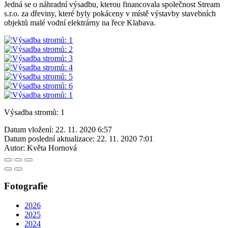
Jedná se o náhradní výsadbu, kterou financovala společnost Stream
s.r.o. za dřeviny, které byly pokáceny v místě výstavby stavebních
objektů malé vodní elektrárny na řece Klabava.
Výsadba stromů: 1
Datum vložení:
22. 11. 2020 6:57
Datum poslední aktualizace:
22. 11. 2020 7:01
Autor:
Květa Hornová
Fotografie
2026
2025
2024