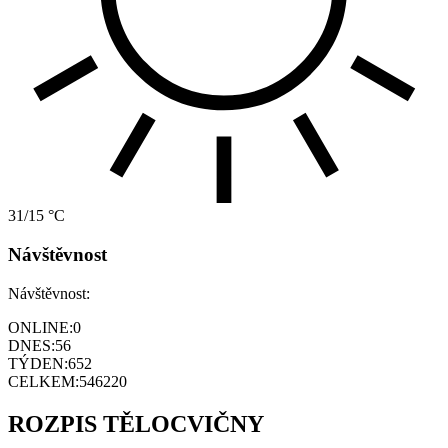
31/15 °C
Návštěvnost
Návštěvnost:
ONLINE:
0
DNES:
56
TÝDEN:
652
CELKEM:
546220
ROZPIS TĚLOCVIČNY