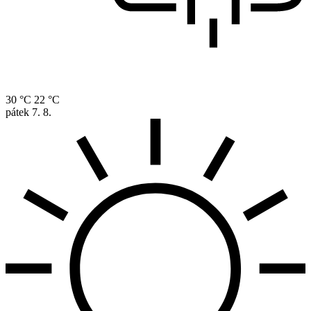
30 °C
22 °C
pátek
7. 8.