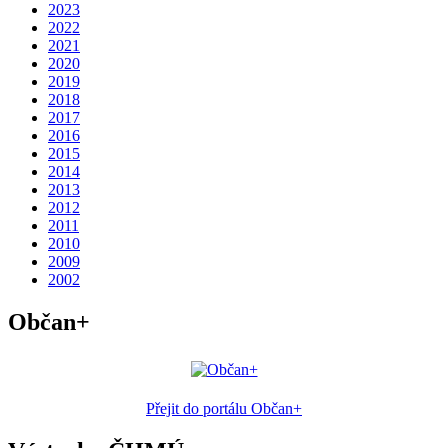
2023
2022
2021
2020
2019
2018
2017
2016
2015
2014
2013
2012
2011
2010
2009
2002
Občan+
Přejit do portálu Občan+