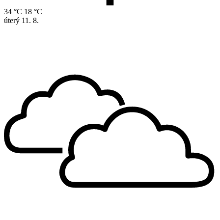
34 °C
18 °C
úterý
11. 8.