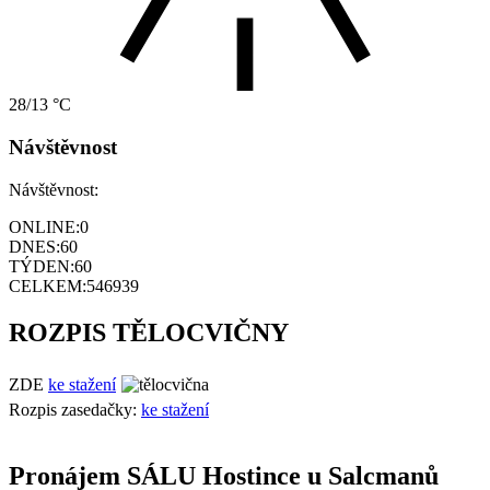
28/13 °C
Návštěvnost
Návštěvnost:
ONLINE:
0
DNES:
60
TÝDEN:
60
CELKEM:
546939
ROZPIS TĚLOCVIČNY
ZDE
ke stažení
Rozpis zasedačky:
ke stažení
Pronájem SÁLU Hostince u Salcmanů