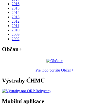
2016
2015
2014
2013
2012
2011
2010
2009
2002
Občan+
Přejit do portálu Občan+
Výstrahy ČHMÚ
Mobilní aplikace