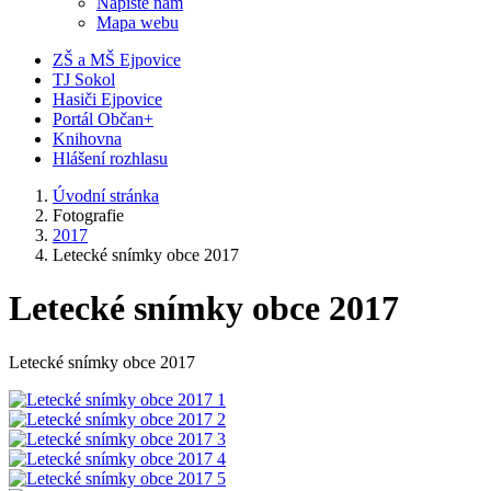
Napište nám
Mapa webu
ZŠ a MŠ Ejpovice
TJ Sokol
Hasiči Ejpovice
Portál Občan+
Knihovna
Hlášení rozhlasu
Úvodní stránka
Fotografie
2017
Letecké snímky obce 2017
Letecké snímky obce 2017
Letecké snímky obce 2017