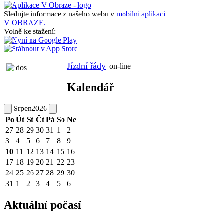
Sledujte informace z našeho webu v
mobilní aplikaci –
V OBRAZE.
Volně ke stažení:
Jízdní řády
on-line
Kalendář
Srpen
2026
Po
Út
St
Čt
Pá
So
Ne
27
28
29
30
31
1
2
3
4
5
6
7
8
9
10
11
12
13
14
15
16
17
18
19
20
21
22
23
24
25
26
27
28
29
30
31
1
2
3
4
5
6
Aktuální počasí