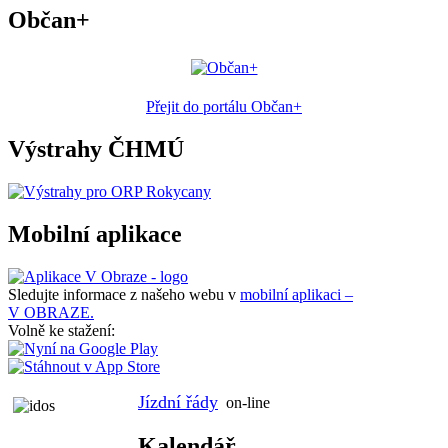
Občan+
Přejit do portálu Občan+
Výstrahy ČHMÚ
Mobilní aplikace
Sledujte informace z našeho webu v
mobilní aplikaci –
V OBRAZE.
Volně ke stažení:
Jízdní řády
on-line
Kalendář