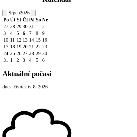
Srpen
2026
Po
Út
St
Čt
Pá
So
Ne
27
28
29
30
31
1
2
3
4
5
6
7
8
9
10
11
12
13
14
15
16
17
18
19
20
21
22
23
24
25
26
27
28
29
30
31
1
2
3
4
5
6
Aktuální počasí
dnes, čtvrtek 6. 8. 2026