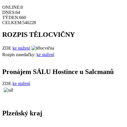
ONLINE:
0
DNES:
64
TÝDEN:
660
CELKEM:
546228
ROZPIS TĚLOCVIČNY
ZDE
ke stažení
Rozpis zasedačky:
ke stažení
Pronájem SÁLU Hostince u Salcmanů
ZDE
ke stažení
Plzeňský kraj