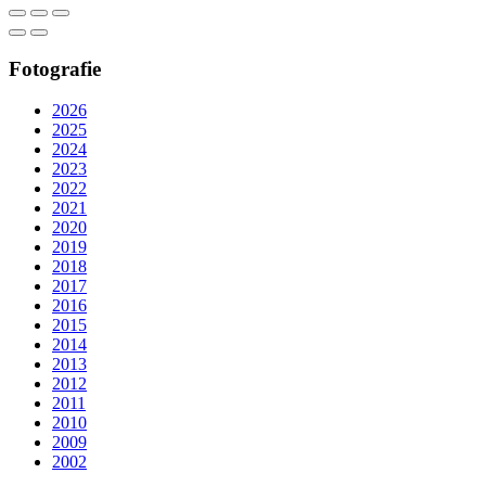
Fotografie
2026
2025
2024
2023
2022
2021
2020
2019
2018
2017
2016
2015
2014
2013
2012
2011
2010
2009
2002