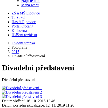
Napište nám
Mapa webu
ZŠ a MŠ Ejpovice
TJ Sokol
Hasiči Ejpovice
Portál Občan+
Knihovna
Hlášení rozhlasu
Úvodní stránka
Fotografie
2015
Divadelní představení
Divadelní představení
Divadelní představení
Datum vložení:
16. 10. 2015 13:46
Datum poslední aktualizace:
12. 11. 2019 11:26