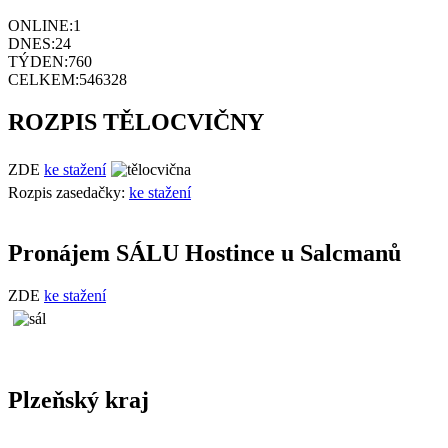
ONLINE:
1
DNES:
24
TÝDEN:
760
CELKEM:
546328
ROZPIS TĚLOCVIČNY
ZDE
ke stažení
Rozpis zasedačky:
ke stažení
Pronájem SÁLU Hostince u Salcmanů
ZDE
ke stažení
Plzeňský kraj