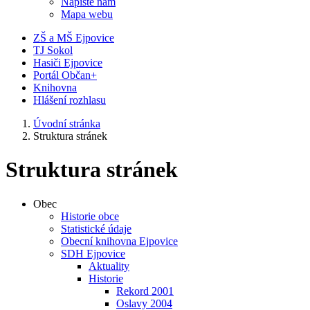
Napište nám
Mapa webu
ZŠ a MŠ Ejpovice
TJ Sokol
Hasiči Ejpovice
Portál Občan+
Knihovna
Hlášení rozhlasu
Úvodní stránka
Struktura stránek
Struktura stránek
Obec
Historie obce
Statistické údaje
Obecní knihovna Ejpovice
SDH Ejpovice
Aktuality
Historie
Rekord 2001
Oslavy 2004