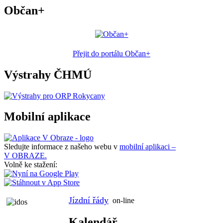
Občan+
Přejit do portálu Občan+
Výstrahy ČHMÚ
Mobilní aplikace
Sledujte informace z našeho webu v
mobilní aplikaci –
V OBRAZE.
Volně ke stažení:
Jízdní řády
on-line
Kalendář