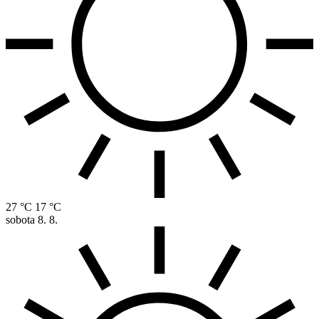
27 °C
17 °C
sobota
8. 8.