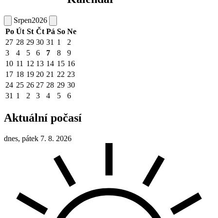
Srpen
2026
Po
Út
St
Čt
Pá
So
Ne
27
28
29
30
31
1
2
3
4
5
6
7
8
9
10
11
12
13
14
15
16
17
18
19
20
21
22
23
24
25
26
27
28
29
30
31
1
2
3
4
5
6
Aktuální počasí
dnes, pátek 7. 8. 2026