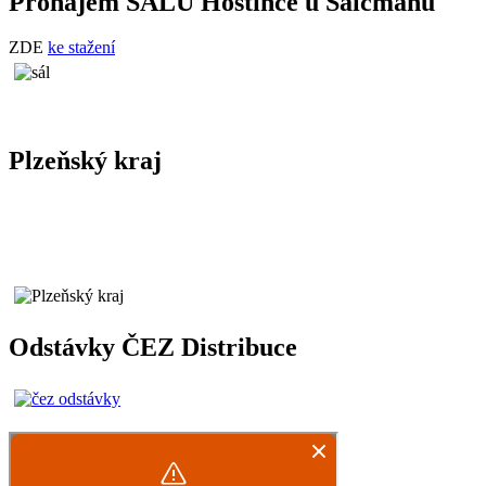
Pronájem SÁLU Hostince u Salcmanů
ZDE
ke stažení
Plzeňský kraj
Odstávky ČEZ Distribuce