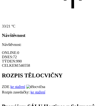
33/21 °C
Návštěvnost
Návštěvnost:
ONLINE:
0
DNES:
72
TÝDEN:
990
CELKEM:
546558
ROZPIS TĚLOCVIČNY
ZDE
ke stažení
Rozpis zasedačky:
ke stažení