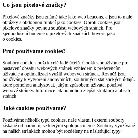
Co jsou pixelové značky?
Pixelové značky jsou známé také jako web beacons, a jsou to malé
obrázky s obdobnou funkcí jako cookies. Oproti cookies jsou
pixelové značky pevnou součástí webových stránek. Pro
zjednodušení budeme o pixelových značkách hovořit jako
o cookies.
Proč používáme cookies?
Soubory cookie slouží k celé řadě účelů. Cookies používáme pro
nastavení obsahu webových stránek vzhledem k preferencím
uživatele a optimalizaci využití webových stránek. Rovněž jsou
používány k vytvoření anonymních, souhrnných statistických údajů,
které pomohou analyzovat, jakým způsobem uživatel používá
webové stránky. Informace tak pomohou zlepšit strukturu a obsah
stránek.
Jaké cookies používáme?
Používáme několik typů cookies, naše vlastní i externí soubory
získané od partnerů, se kterými spolupracujeme. Soubory využívané
na našich stránkách mohou být rozděleny na následující typy: