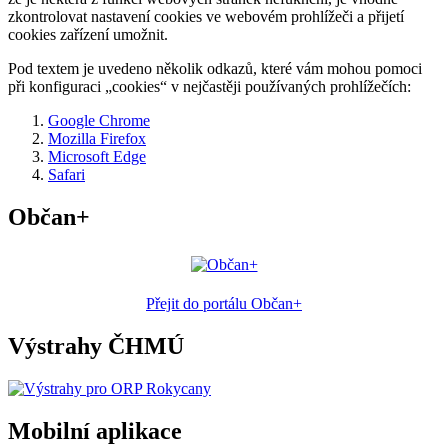
zkontrolovat nastavení cookies ve webovém prohlížeči a přijetí
cookies zařízení umožnit.
Pod textem je uvedeno několik odkazů, které vám mohou pomoci
při konfiguraci „cookies“ v nejčastěji používaných prohlížečích:
Google Chrome
Mozilla Firefox
Microsoft Edge
Safari
Občan+
Přejit do portálu Občan+
Výstrahy ČHMÚ
Mobilní aplikace