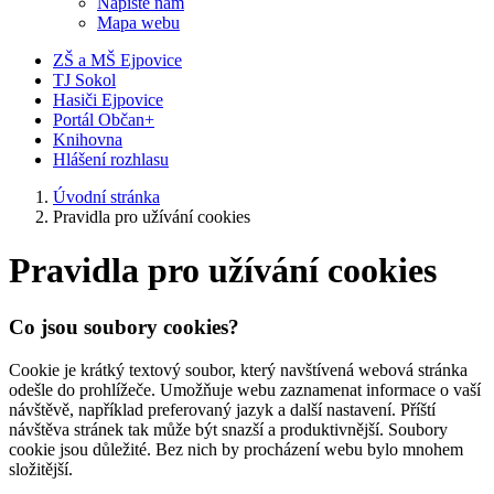
Napište nám
Mapa webu
ZŠ a MŠ Ejpovice
TJ Sokol
Hasiči Ejpovice
Portál Občan+
Knihovna
Hlášení rozhlasu
Úvodní stránka
Pravidla pro užívání cookies
Pravidla pro užívání cookies
Co jsou soubory cookies?
Cookie je krátký textový soubor, který navštívená webová stránka
odešle do prohlížeče. Umožňuje webu zaznamenat informace o vaší
návštěvě, například preferovaný jazyk a další nastavení. Příští
návštěva stránek tak může být snazší a produktivnější. Soubory
cookie jsou důležité. Bez nich by procházení webu bylo mnohem
složitější.