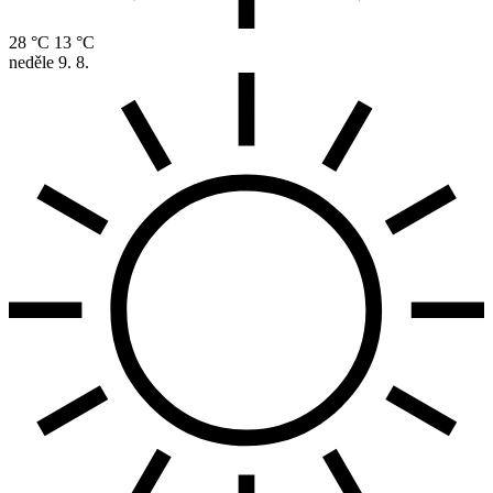
28 °C
13 °C
neděle
9. 8.