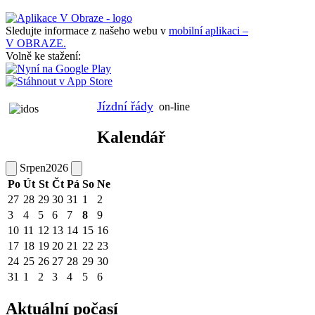
Sledujte informace z našeho webu v
mobilní aplikaci –
V OBRAZE.
Volně ke stažení:
Jízdní řády
on-line
Kalendář
Srpen
2026
Po
Út
St
Čt
Pá
So
Ne
27
28
29
30
31
1
2
3
4
5
6
7
8
9
10
11
12
13
14
15
16
17
18
19
20
21
22
23
24
25
26
27
28
29
30
31
1
2
3
4
5
6
Aktuální počasí