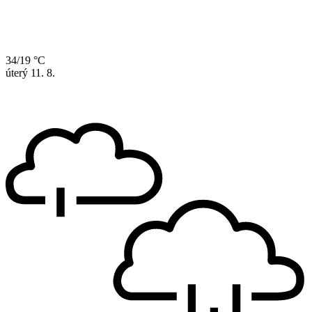
34/19 °C
úterý
11. 8.