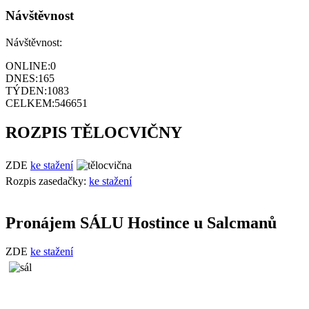
Návštěvnost
Návštěvnost:
ONLINE:
0
DNES:
165
TÝDEN:
1083
CELKEM:
546651
ROZPIS TĚLOCVIČNY
ZDE
ke stažení
Rozpis zasedačky:
ke stažení
Pronájem SÁLU Hostince u Salcmanů
ZDE
ke stažení