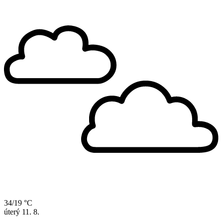
34/19 °C
úterý
11. 8.