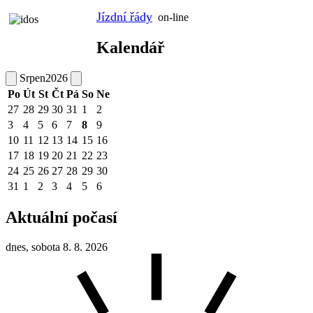
Jízdní řády
on-line
Kalendář
Srpen
2026
Po
Út
St
Čt
Pá
So
Ne
27
28
29
30
31
1
2
3
4
5
6
7
8
9
10
11
12
13
14
15
16
17
18
19
20
21
22
23
24
25
26
27
28
29
30
31
1
2
3
4
5
6
Aktuální počasí
dnes, sobota 8. 8. 2026