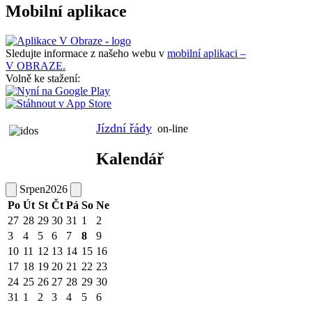
Mobilní aplikace
Sledujte informace z našeho webu v
mobilní aplikaci –
V OBRAZE.
Volně ke stažení:
Jízdní řády
on-line
Kalendář
Srpen
2026
Po
Út
St
Čt
Pá
So
Ne
27
28
29
30
31
1
2
3
4
5
6
7
8
9
10
11
12
13
14
15
16
17
18
19
20
21
22
23
24
25
26
27
28
29
30
31
1
2
3
4
5
6