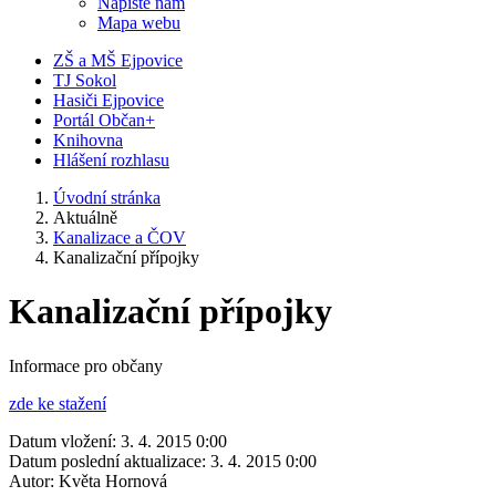
Napište nám
Mapa webu
ZŠ a MŠ Ejpovice
TJ Sokol
Hasiči Ejpovice
Portál Občan+
Knihovna
Hlášení rozhlasu
Úvodní stránka
Aktuálně
Kanalizace a ČOV
Kanalizační přípojky
Kanalizační přípojky
Informace pro občany
zde ke stažení
Datum vložení:
3. 4. 2015 0:00
Datum poslední aktualizace:
3. 4. 2015 0:00
Autor:
Květa Hornová