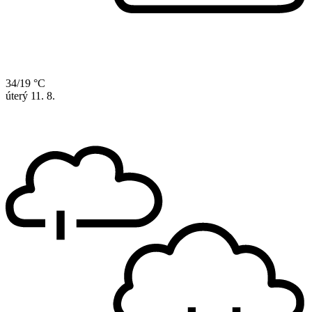
34/19 °C
úterý
11. 8.