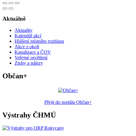
Aktuálně
Aktuality
Kalendář akcí
Hlášení místního rozhlasu
Akce z okolí
Kanalizace a ČOV
Veřejné osvětlení
Ztráty a nálezy
Občan+
Přejit do portálu Občan+
Výstrahy ČHMÚ