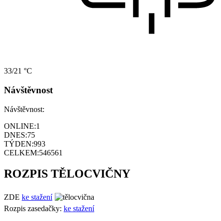
33/21 °C
Návštěvnost
Návštěvnost:
ONLINE:
1
DNES:
75
TÝDEN:
993
CELKEM:
546561
ROZPIS TĚLOCVIČNY
ZDE
ke stažení
Rozpis zasedačky:
ke stažení