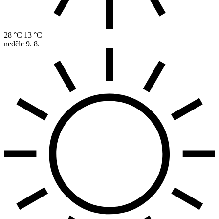
28 °C
13 °C
neděle
9. 8.