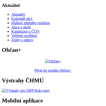
Aktuálně
Aktuality
Kalendář akcí
Hlášení místního rozhlasu
Akce z okolí
Kanalizace a ČOV
Veřejné osvětlení
Ztráty a nálezy
Občan+
Přejit do portálu Občan+
Výstrahy ČHMÚ
Mobilní aplikace