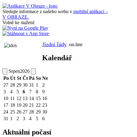
Sledujte informace z našeho webu v
mobilní aplikaci –
V OBRAZE.
Volně ke stažení:
Jízdní řády
on-line
Kalendář
Srpen
2026
Po
Út
St
Čt
Pá
So
Ne
27
28
29
30
31
1
2
3
4
5
6
7
8
9
10
11
12
13
14
15
16
17
18
19
20
21
22
23
24
25
26
27
28
29
30
31
1
2
3
4
5
6
Aktuální počasí