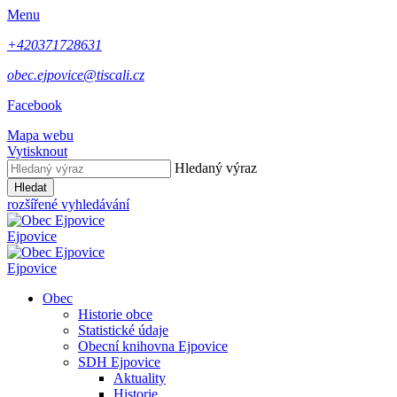
Menu
+420371728631
obec.ejpovice@tiscali.cz
Facebook
Mapa webu
Vytisknout
Hledaný výraz
Hledat
rozšířené vyhledávání
Ejpovice
Ejpovice
Obec
Historie obce
Statistické údaje
Obecní knihovna Ejpovice
SDH Ejpovice
Aktuality
Historie