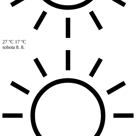
27 °C
17 °C
sobota
8. 8.