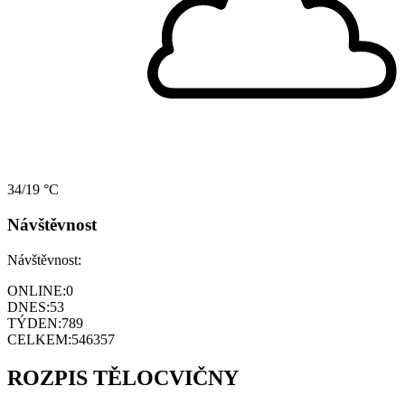
34/19 °C
Návštěvnost
Návštěvnost:
ONLINE:
0
DNES:
53
TÝDEN:
789
CELKEM:
546357
ROZPIS TĚLOCVIČNY