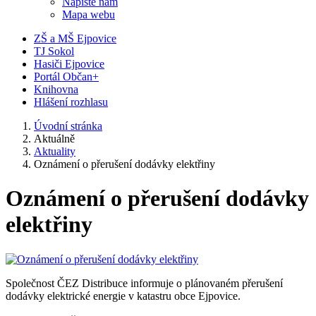
Napište nám
Mapa webu
ZŠ a MŠ Ejpovice
TJ Sokol
Hasiči Ejpovice
Portál Občan+
Knihovna
Hlášení rozhlasu
Úvodní stránka
Aktuálně
Aktuality
Oznámení o přerušení dodávky elektřiny
Oznámení o přerušení dodávky
elektřiny
Společnost ČEZ Distribuce informuje o plánovaném přerušení
dodávky elektrické energie v katastru obce Ejpovice.