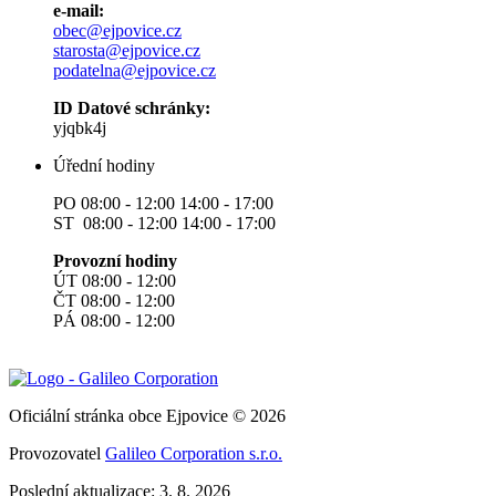
e-mail:
obec@ejpovice.cz
starosta@ejpovice.cz
podatelna@ejpovice.cz
ID Datové schránky:
yjqbk4j
Úřední hodiny
PO 08:00 - 12:00 14:00 - 17:00
ST 08:00 - 12:00 14:00 - 17:00
Provozní hodiny
ÚT 08:00 - 12:00
ČT 08:00 - 12:00
PÁ 08:00 - 12:00
Oficiální stránka obce Ejpovice © 2026
Provozovatel
Galileo Corporation s.r.o.
Poslední aktualizace: 3. 8. 2026