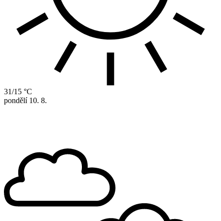
31/15 °C
pondělí
10. 8.